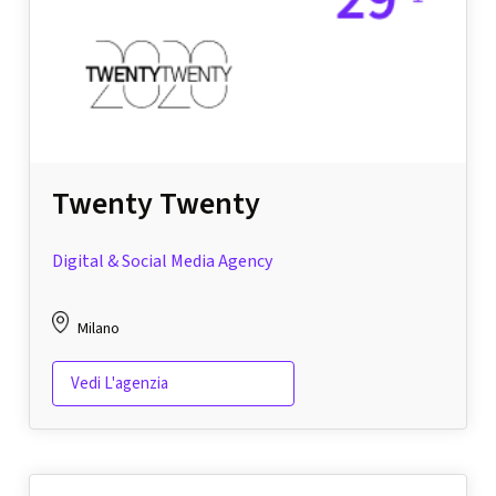
Twenty Twenty
Digital & Social Media Agency
Milano
Vedi L'agenzia