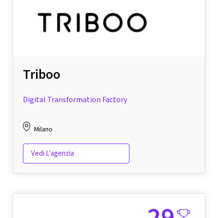
Triboo
Digital Transformation Factory
Milano
Vedi L'agenzia