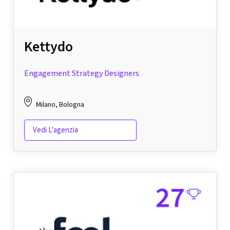
Kettydo
Engagement Strategy Designers
Milano, Bologna
Vedi L'agenzia