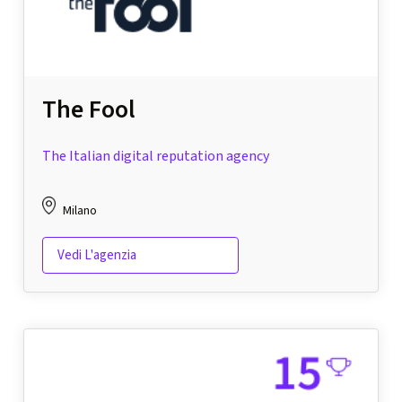
The Fool
The Italian digital reputation agency
Milano
Vedi L'agenzia