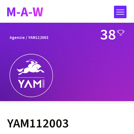
Agenzie
/ YAM112003
YAM112003