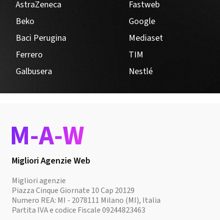
AstraZeneca
Fastweb
Beko
Google
Baci Perugina
Mediaset
Ferrero
TIM
Galbusera
Nestlé
Migliori Agenzie Web
Migliori agenzie
Piazza Cinque Giornate 10 Cap 20129
Numero REA: MI - 2078111 Milano (MI), Italia
Partita IVA e codice Fiscale 09244823463