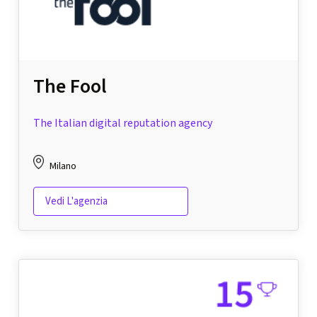
The Fool
The Italian digital reputation agency
Milano
Vedi L'agenzia