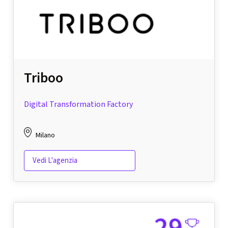
Triboo
Digital Transformation Factory
Milano
Vedi L'agenzia