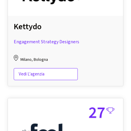
Kettydo
Engagement Strategy Designers
Milano, Bologna
Vedi L'agenzia