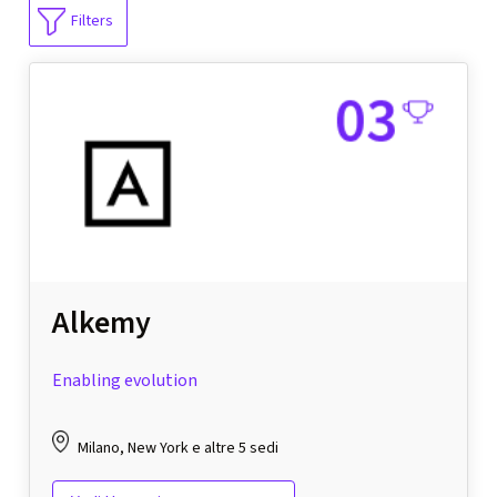
Filters
Alkemy
Enabling evolution
Milano, New York e altre 5 sedi