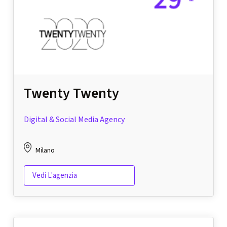
Twenty Twenty
Digital & Social Media Agency
Milano
Vedi L'agenzia